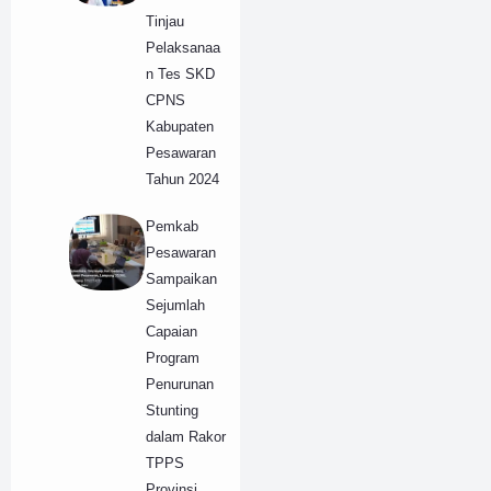
Tinjau
Pelaksanaa
n Tes SKD
CPNS
Kabupaten
Pesawaran
Tahun 2024
Pemkab
Pesawaran
Sampaikan
Sejumlah
Capaian
Program
Penurunan
Stunting
dalam Rakor
TPPS
Provinsi