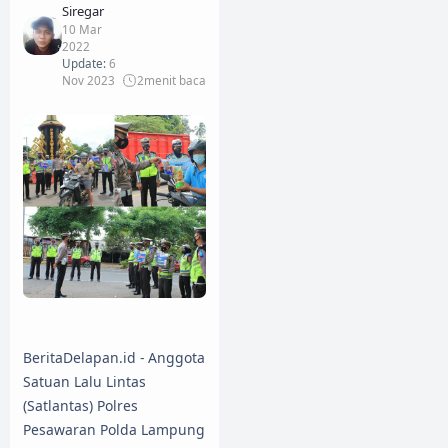
Siregar
10 Mar
2022
Update:
6
Nov 2023
2
menit baca
BeritaDelapan.id - Anggota
Satuan Lalu Lintas
(Satlantas) Polres
Pesawaran Polda Lampung