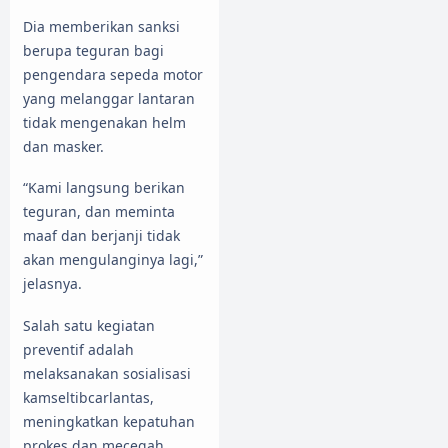
Dia memberikan sanksi
berupa teguran bagi
pengendara sepeda motor
yang melanggar lantaran
tidak mengenakan helm
dan masker.
“Kami langsung berikan
teguran, dan meminta
maaf dan berjanji tidak
akan mengulanginya lagi,”
jelasnya.
Salah satu kegiatan
preventif adalah
melaksanakan sosialisasi
kamseltibcarlantas,
meningkatkan kepatuhan
prokes dan mecegah