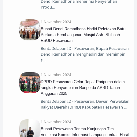
Dendi Ramadhona menerima Penyerahan
Produ
1 November 2024
Bupati Dendi Ramadhona Hadiri Peletakan Batu
Pertama Pembangunan Masjid Ash- Shihhah
RSUD Pesawaran
BeritaDelapan.ID - Pesawaran, Bupati Pesawaran
Dendi Ramadhona menghadiri dan memimpin
s
1 November 2024
DPRD Pesawaran Gelar Rapat Paripurna dalam
rangka Penyampaian Ranperda APBD Tahun
Anggaran 2025
BeritaDelapan.ID - Pesawaran, Dewan Perwakilan
Rakyat Daerah (DPRD) Kabupaten Pesawaran
1 November 2024
Bupati Pesawaran Terima Kunjungan Tim
Verifikasi Komisi Informasi Lampung Terkait Hasil