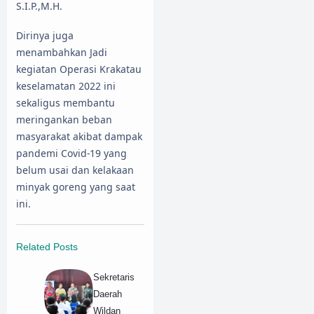
S.I.P.,M.H.
Dirinya juga
menambahkan Jadi
kegiatan Operasi Krakatau
keselamatan 2022 ini
sekaligus membantu
meringankan beban
masyarakat akibat dampak
pandemi Covid-19 yang
belum usai dan kelakaan
minyak goreng yang saat
ini.
Related Posts
Sekretaris
Daerah
Wildan