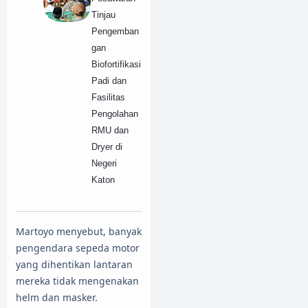
Tinjau
Pengemban
gan
Biofortifikasi
Padi dan
Fasilitas
Pengolahan
RMU dan
Dryer di
Negeri
Katon
Martoyo menyebut, banyak
pengendara sepeda motor
yang dihentikan lantaran
mereka tidak mengenakan
helm dan masker.