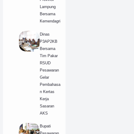
Lampung
Bersama
Kemendagri
Dinas
P3AP2KB
Bersama
Tim Pakar
RSUD
Pesawaran
Gelar
Pembahasa
n Kertas
Kerja
Sasaran
AKS
Bupati
Pesawaran