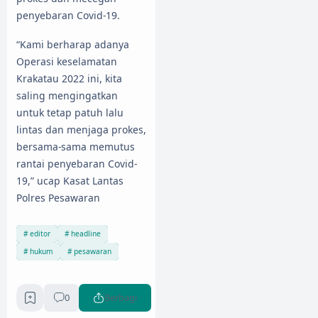
penyebaran Covid-19.
“Kami berharap adanya
Operasi keselamatan
Krakatau 2022 ini, kita
saling mengingatkan
untuk tetap patuh lalu
lintas dan menjaga prokes,
bersama-sama memutus
rantai penyebaran Covid-
19,” ucap Kasat Lantas
Polres Pesawaran
editor
headline
hukum
pesawaran
0
Berbagi