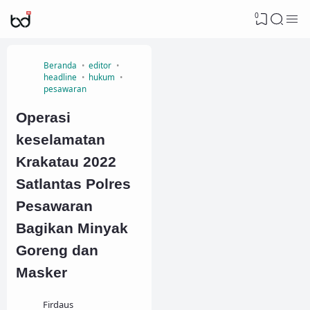
0
Beranda
editor
headline
hukum
pesawaran
Operasi
keselamatan
Krakatau 2022
Satlantas Polres
Pesawaran
Bagikan Minyak
Goreng dan
Masker
Firdaus