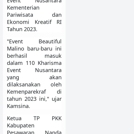
Event Nusantara
Kementerian
Pariwisata dan
Ekonomi Kreatif RI
Tahun 2023.
"Event Beautiful
Malino baru-baru ini
berhasil masuk
dalam 110 Kharisma
Event Nusantara
yang akan
dilaksanakan oleh
Kemenparekraf di
tahun 2023 ini," ujar
Kamsina.
Ketua TP PKK
Kabupaten
Pesawaran, Nanda