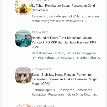
11 Tahun Pernikahan Bupati Pesawaran Dendi
Ramadhona
Pesawaran, beritadelapan.id - Dilansir dari akun
resmi Instagram Bupati Pesawaran H
18 Mei 2024
Nanda Indira Dendi Turut Meriahkan Malam
Puncak HKG PKK dan Jambore Nasional PKK
2024
BeritaDelapan.ID - Solo, Ketua Tim Penggerak
(TP) PKK Kabupaten Pesawaran Nanda Indira D
27 Maret 2024
Solusi Stabilitas Harga Pangan, Pemerintah
Kabupaten Pesawaran Adakan Gerakan Pangan
Murah (GPM)
BeritaDelapan.ID - Pesawaran, Pemerintah
Kabupaten Pesawaran melalui Dinas Ketahan
29 Februari 2024