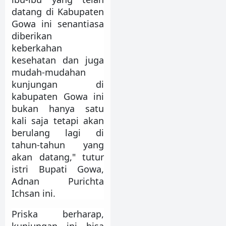
datang di Kabupaten
Gowa ini senantiasa
diberikan
keberkahan
kesehatan dan juga
mudah-mudahan
kunjungan di
kabupaten Gowa ini
bukan hanya satu
kali saja tetapi akan
berulang lagi di
tahun-tahun yang
akan datang," tutur
istri Bupati Gowa,
Adnan Purichta
Ichsan ini.
Priska berharap,
kunjungan ini bisa