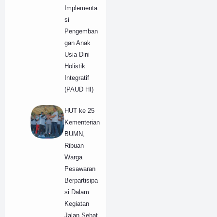
Implementa
si
Pengemban
gan Anak
Usia Dini
Holistik
Integratif
(PAUD HI)
HUT ke 25
Kementerian
BUMN,
Ribuan
Warga
Pesawaran
Berpartisipa
si Dalam
Kegiatan
Jalan Sehat