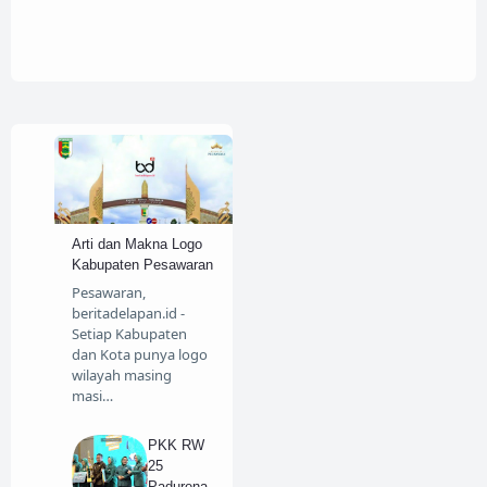
Arti dan Makna Logo
Kabupaten Pesawaran
Pesawaran,
beritadelapan.id -
Setiap Kabupaten
dan Kota punya logo
wilayah masing
masi…
PKK RW
25
Padurena