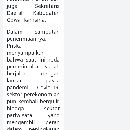
juga Sekretaris
Daerah Kabupaten
Gowa, Kamsina.
Dalam sambutan
penerimaannya,
Priska
menyampaikan
bahwa saat ini roda
pemerintahan sudah
berjalan dengan
lancar pasca
pandemi Covid-19,
sektor perekonomian
pun kembali bergulir,
hingga sektor
pariwisata yang
mengambil peran
dalam peningkatan