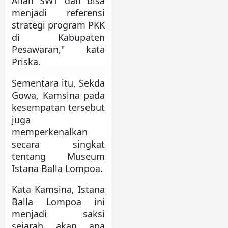
Allah SWT dan bisa
menjadi referensi
strategi program PKK
di Kabupaten
Pesawaran," kata
Priska.
Sementara itu, Sekda
Gowa, Kamsina pada
kesempatan tersebut
juga
memperkenalkan
secara singkat
tentang Museum
Istana Balla Lompoa.
Kata Kamsina, Istana
Balla Lompoa ini
menjadi saksi
sejarah akan apa