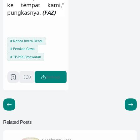
ke tempat kami,"
pungkasnya.
(FAZ)
Nanda Indira Dendi
Pemkab Gowa
TP-PKK Pesawaran
0
Berbagi
Related Posts
17 Februari 2023