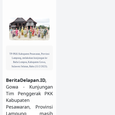
TP-PKK Kabupaten Pesawaran, Provinsi
Lampung, melakukan kunjungan ke
Balla Lompoa, Kabupaten Gowa,
Sulawesi Selatan, Rabu (15/2/2023).
BeritaDelapan.ID,
Gowa - Kunjungan
Tim Penggerak PKK
Kabupaten
Pesawaran, Provinsi
Lampung masih