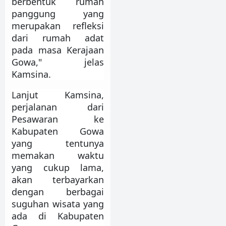
berbentuk rumah
panggung yang
merupakan refleksi
dari rumah adat
pada masa Kerajaan
Gowa," jelas
Kamsina.
Lanjut Kamsina,
perjalanan dari
Pesawaran ke
Kabupaten Gowa
yang tentunya
memakan waktu
yang cukup lama,
akan terbayarkan
dengan berbagai
suguhan wisata yang
ada di Kabupaten