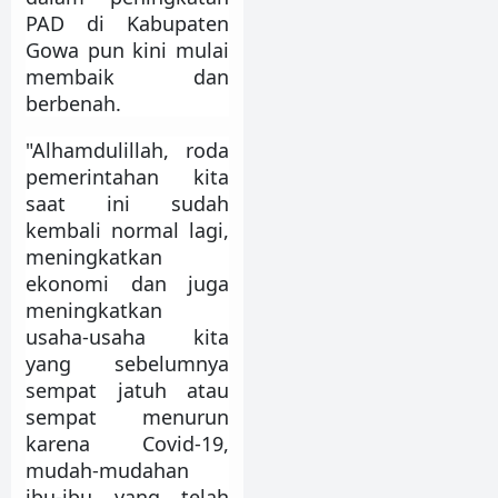
PAD di Kabupaten
Gowa pun kini mulai
membaik dan
berbenah.
"Alhamdulillah, roda
pemerintahan kita
saat ini sudah
kembali normal lagi,
meningkatkan
ekonomi dan juga
meningkatkan
usaha-usaha kita
yang sebelumnya
sempat jatuh atau
sempat menurun
karena Covid-19,
mudah-mudahan
ibu-ibu yang telah