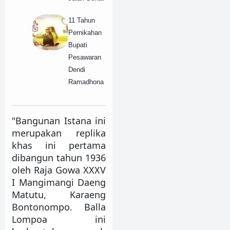
11 Tahun
Pernikahan
Bupati
Pesawaran
Dendi
Ramadhona
"Bangunan Istana ini
merupakan replika
khas ini pertama
dibangun tahun 1936
oleh Raja Gowa XXXV
I Mangimangi Daeng
Matutu, Karaeng
Bontonompo. Balla
Lompoa ini