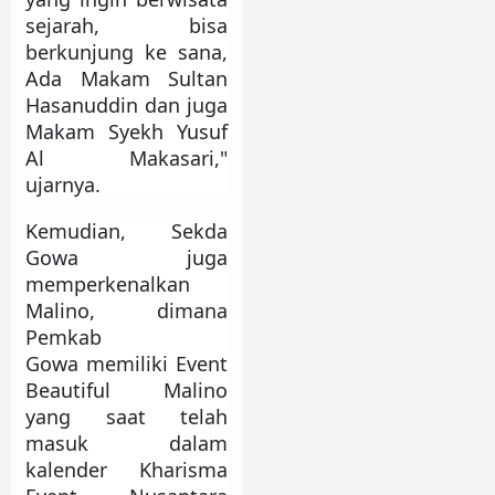
sejarah, bisa
berkunjung ke sana,
Ada Makam Sultan
Hasanuddin dan juga
Makam Syekh Yusuf
Al Makasari,"
ujarnya.
Kemudian, Sekda
Gowa juga
memperkenalkan
Malino, dimana
Pemkab
Gowa memiliki Event
Beautiful Malino
yang saat telah
masuk dalam
kalender Kharisma