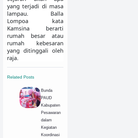
yang terjadi di masa
lampau. Balla
Lompoa kata
Kamsina berarti
rumah besar atau
rumah kebesaran
yang ditinggali oleh
raja.
Related Posts
Bunda
PAUD
Kabupaten
Pesawaran
dalam
Kegiatan
Koordinasi