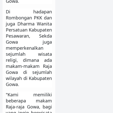
Gowa.
Di hadapan
Rombongan PKK dan
juga Dharma Wanita
Persatuan Kabupaten
Pesawaran, Sekda
Gowa juga
memperkenalkan
sejumlah wisata
religi, dimana ada
makam-makam Raja
Gowa di sejumlah
wilayah di Kabupaten
Gowa.
"Kami memiliki
beberapa makam
Raja-raja Gowa, bagi
yang ingin berwisata