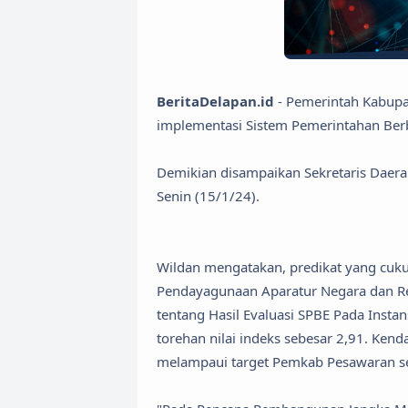
BeritaDelapan.id
- Pemerintah Kabupa
implementasi Sistem Pemerintahan Berb
Demikian disampaikan Sekretaris Daer
Senin (15/1/24).
Wildan mengatakan, predikat yang cuk
Pendayagunaan Aparatur Negara dan Re
tentang Hasil Evaluasi SPBE Pada Inst
torehan nilai indeks sebesar 2,91. Ken
melampaui target Pemkab Pesawaran se