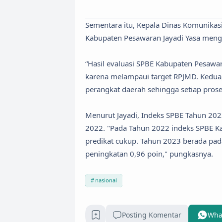
Sementara itu, Kepala Dinas Komunikasi,
Kabupaten Pesawaran Jayadi Yasa menga
“Hasil evaluasi SPBE Kabupaten Pesawar
karena melampaui target RPJMD. Kedua,
perangkat daerah sehingga setiap proses
Menurut Jayadi, Indeks SPBE Tahun 2023
2022. "Pada Tahun 2022 indeks SPBE K
predikat cukup. Tahun 2023 berada pada
peningkatan 0,96 poin," pungkasnya.
nasional
Posting Komentar
Wha