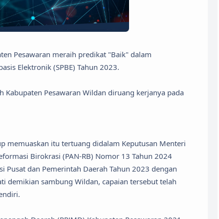
ten Pesawaran meraih predikat "Baik" dalam
asis Elektronik (SPBE) Tahun 2023.
ah Kabupaten Pesawaran Wildan diruang kerjanya pada
up memuaskan itu tertuang didalam Keputusan Menteri
formasi Birokrasi (PAN-RB) Nomor 13 Tahun 2024
ansi Pusat dan Pemerintah Daerah Tahun 2023 dengan
dati demikian sambung Wildan, capaian tersebut telah
ndiri.