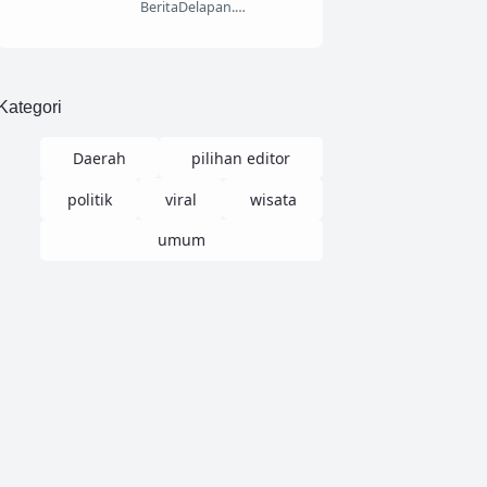
BeritaDelapan.…
Kategori
Daerah
pilihan editor
politik
viral
wisata
umum