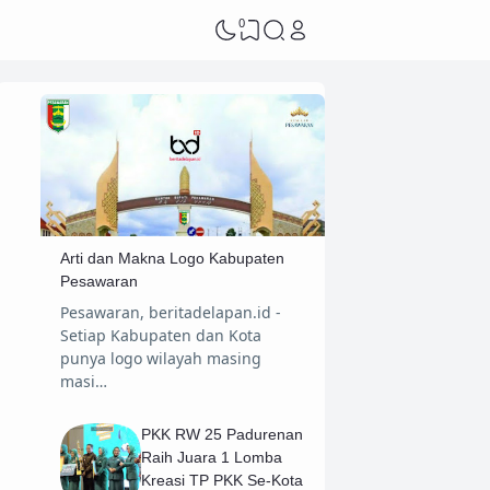
0
Arti dan Makna Logo Kabupaten
Pesawaran
Pesawaran, beritadelapan.id -
Setiap Kabupaten dan Kota
punya logo wilayah masing
masi…
PKK RW 25 Padurenan
Raih Juara 1 Lomba
Kreasi TP PKK Se-Kota