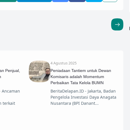
4 Agustus 2025
n Penjual,
Peniadaan Tantiem untuk Dewan
n
Komisaris adalah Momentum
Perbaikan Tata Kelola BUMN
 - Ancaman
BeritaDelapan.ID - Jakarta, Badan
Pengelola Investasi Daya Anagata
terkait
Nusantara (BPI Danant