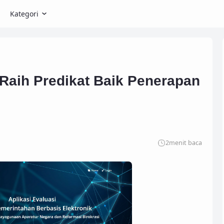
Kategori
aih Predikat Baik Penerapan
2
menit baca