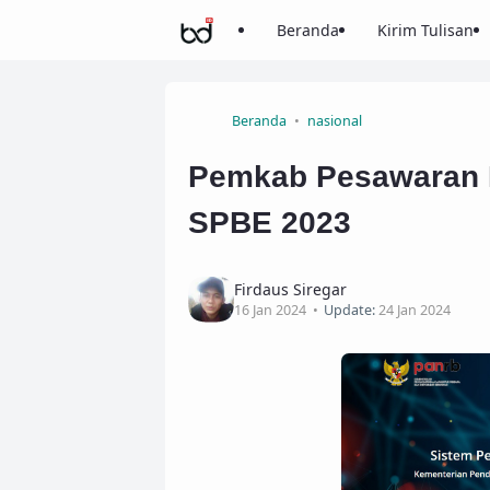
Beranda
Kirim Tulisan
Beranda
nasional
Pemkab Pesawaran R
SPBE 2023
Firdaus Siregar
16 Jan 2024
Update:
24 Jan 2024