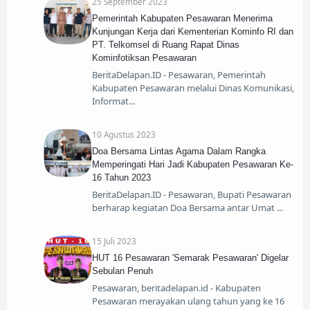
25 September 2023
Pemerintah Kabupaten Pesawaran Menerima
Kunjungan Kerja dari Kementerian Kominfo RI dan
PT. Telkomsel di Ruang Rapat Dinas
Kominfotiksan Pesawaran
BeritaDelapan.ID - Pesawaran, Pemerintah
Kabupaten Pesawaran melalui Dinas Komunikasi,
Informat
10 Agustus 2023
Doa Bersama Lintas Agama Dalam Rangka
Memperingati Hari Jadi Kabupaten Pesawaran Ke-
16 Tahun 2023
BeritaDelapan.ID - Pesawaran, Bupati Pesawaran
berharap kegiatan Doa Bersama antar Umat
15 Juli 2023
HUT 16 Pesawaran 'Semarak Pesawaran' Digelar
Sebulan Penuh
Pesawaran, beritadelapan.id - Kabupaten
Pesawaran merayakan ulang tahun yang ke 16