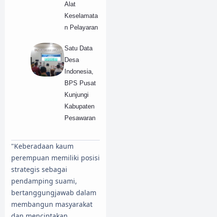
Alat
Keselamata
n Pelayaran
Satu Data
Desa
Indonesia,
BPS Pusat
Kunjungi
Kabupaten
Pesawaran
"Keberadaan kaum
perempuan memiliki posisi
strategis sebagai
pendamping suami,
bertanggungjawab dalam
membangun masyarakat
dan menciptakan