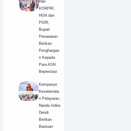
Hari
KORPRI,
HGN dan
PGRI,
Bupati
Pesawaran
Berikan
Penghargaa
n Kepada
Para ASN
Beprestasi
Kampanye
Keselamata
n Pelayaran,
Nanda Indira
Dendi
Berikan
Bantuan