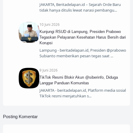
​JAKARTA, Beritadelapan.id – Sejarah Orde Baru
tidak hanya ditulis lewat narasi pembangu
10 Juni 2026
Kunjungi RSUD di Lampung, Presiden Prabowo
Tegaskan Pelayanan Kesehatan Harus Bersih dari
Korupsi
Lampung - beritadelapan.id, Presiden @prabowo
Subianto memberikan pesan tegas saat
9 Juni 2026
TikTok Resmi Blokir Akun @siberinfo, Diduga
Langgar Panduan Komunitas
​JAKARTA - beritadelapan.id, Platform media sosial
TikTok resmi menjatuhkan s
Posting Komentar