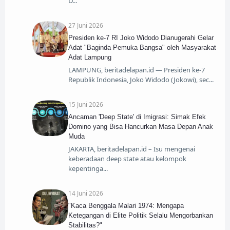
D
27 Juni 2026
​Presiden ke-7 RI Joko Widodo Dianugerahi Gelar
Adat "Baginda Pemuka Bangsa" oleh Masyarakat
Adat Lampung
​LAMPUNG, beritadelapan.id — Presiden ke-7
Republik Indonesia, Joko Widodo (Jokowi), sec
15 Juni 2026
​Ancaman 'Deep State' di Imigrasi: Simak Efek
Domino yang Bisa Hancurkan Masa Depan Anak
Muda
​JAKARTA, beritadelapan.id – Isu mengenai
keberadaan deep state atau kelompok
kepentinga
14 Juni 2026
​"Kaca Benggala Malari 1974: Mengapa
Ketegangan di Elite Politik Selalu Mengorbankan
Stabilitas?"