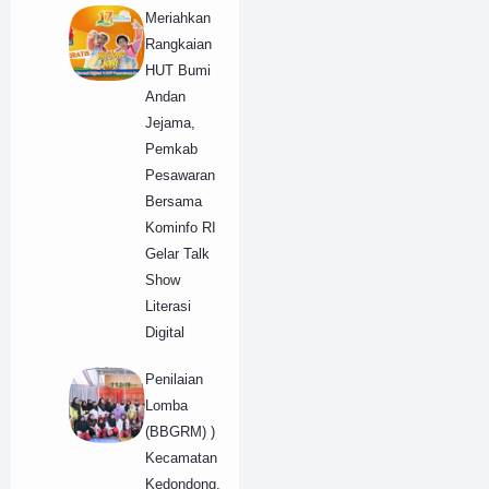
Meriahkan
Rangkaian
HUT Bumi
Andan
Jejama,
Pemkab
Pesawaran
Bersama
Kominfo RI
Gelar Talk
Show
Literasi
Digital
Penilaian
Lomba
(BBGRM) )
Kecamatan
Kedondong,