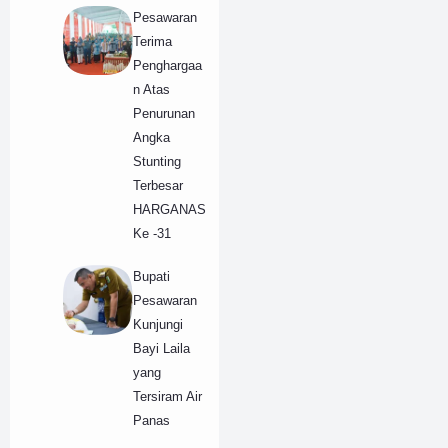
Pesawaran
Terima
Penghargaa
n Atas
Penurunan
Angka
Stunting
Terbesar
HARGANAS
Ke -31
Bupati
Pesawaran
Kunjungi
Bayi Laila
yang
Tersiram Air
Panas