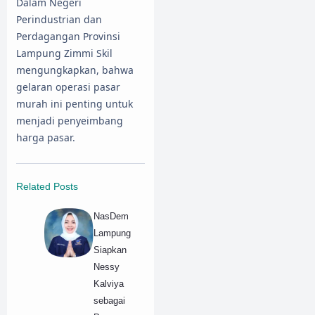
Dalam Negeri
Perindustrian dan
Perdagangan Provinsi
Lampung Zimmi Skil
mengungkapkan, bahwa
gelaran operasi pasar
murah ini penting untuk
menjadi penyeimbang
harga pasar.
Related Posts
NasDem
Lampung
Siapkan
Nessy
Kalviya
sebagai