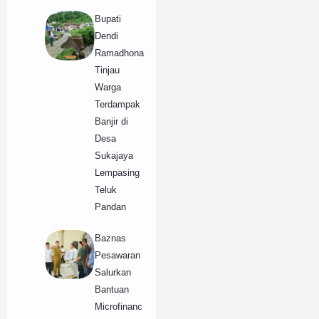
Bupati
Dendi
Ramadhona
Tinjau
Warga
Terdampak
Banjir di
Desa
Sukajaya
Lempasing
Teluk
Pandan
Baznas
Pesawaran
Salurkan
Bantuan
Microfinanc