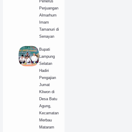
Penerus
Perjuangan
Almarhum
Imam
Tamanuri di
Senayan
Bupati
Lampung
Selatan
Hadiri
Pengajian
Jumat
Kliwon di
Desa Batu
Agung,
Kecamatan
Merbau
Mataram