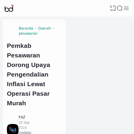
0
Beranda
Daerah
pesawaran
Pemkab
Pesawaran
Dorong Upaya
Pengendalian
Inflasi Lewat
Operasi Pasar
Murah
FAZ
20 Sep
2024
Update: