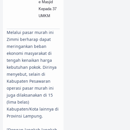
e Masjid
Kepada 37
UMKM
Melalui pasar murah ini
Zimmi berharap dapat
meringankan beban
ekonomi masyarakat di
tengah kenaikan harga
kebutuhan pokok. Dirinya
menyebut, selain di
Kabupaten Pesawaran
operasi pasar murah ini
juga dilaksanakan di 15
(lima belas)
Kabupaten/Kota lainnya di
Provinsi Lampung.
“Dengan langkah-langkah