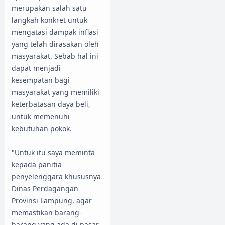
merupakan salah satu
langkah konkret untuk
mengatasi dampak inflasi
yang telah dirasakan oleh
masyarakat. Sebab hal ini
dapat menjadi
kesempatan bagi
masyarakat yang memiliki
keterbatasan daya beli,
untuk memenuhi
kebutuhan pokok.
"Untuk itu saya meminta
kepada panitia
penyelenggara khususnya
Dinas Perdagangan
Provinsi Lampung, agar
memastikan barang-
barang yang ada di pasar