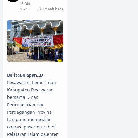
16 Okt
2024
2
menit baca
BeritaDelapan.ID
-
Pesawaran, Pemerintah
Kabupaten Pesawaran
bersama Dinas
Perindustrian dan
Perdagangan Provinsi
Lampung menggelar
operasi pasar murah di
Pelataran Islamic Center,