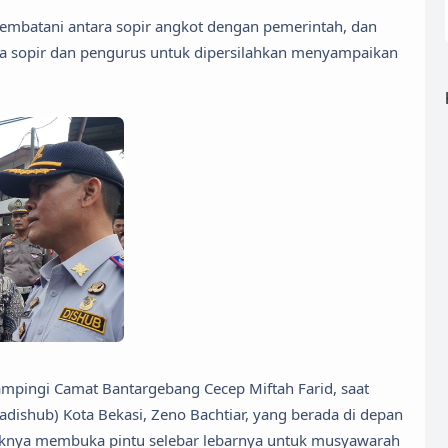
jembatani antara sopir angkot dengan pemerintah, dan
ra sopir dan pengurus untuk dipersilahkan menyampaikan
ampingi Camat Bantargebang Cecep Miftah Farid, saat
ishub) Kota Bekasi, Zeno Bachtiar, yang berada di depan
aknya membuka pintu selebar lebarnya untuk musyawarah