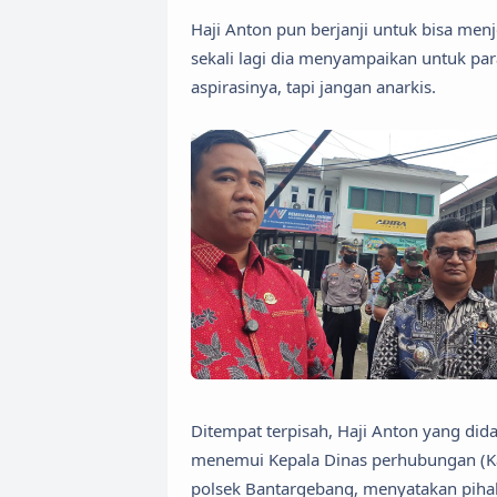
Haji Anton pun berjanji untuk bisa men
sekali lagi dia menyampaikan untuk pa
aspirasinya, tapi jangan anarkis.
Ditempat terpisah, Haji Anton yang did
menemui Kepala Dinas perhubungan (Kad
polsek Bantargebang, menyatakan pih