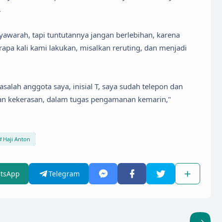
.
awarah, tapi tuntutannya jangan berlebihan, karena
pa kali kami lakukan, misalkan reruting, dan menjadi
salah anggota saya, inisial T, saya sudah telepon dan
dan kekerasan, dalam tugas pengamanan kemarin,"
Haji Anton
tsApp
Telegram