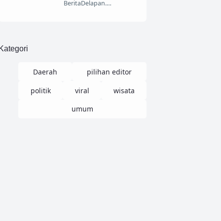
BeritaDelapan.…
Kategori
Daerah
pilihan editor
politik
viral
wisata
umum