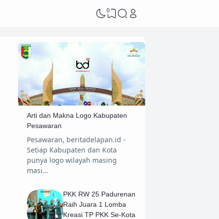
0
Arti dan Makna Logo Kabupaten
Pesawaran
Pesawaran, beritadelapan.id -
Setiap Kabupaten dan Kota
punya logo wilayah masing
masi…
PKK RW 25 Padurenan
Raih Juara 1 Lomba
Kreasi TP PKK Se-Kota