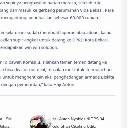
n sepinya penghasilan harian mereka, setelah rute
ebang dan masuk ke gerbang perumahan Vida Bekasi. Para
 mengantongi penghasilan sebesar 60.000 rupiah.
ir selama ini sudah membuat laporan atau aduan, kalau
kilan supir angkot untuk datang ke DPRD Kota Bekasi,
endapatkan win win solution.
ni dibawah Komisi II, silahkan temen temen datang ke
 bisa deal or not deal, masalah ini. Untuk itu mulai hari
1 untuk menghentikan aksi penghadangan armada Biskita
si dengan pemerintah," kata Haji Anton.
ua LSM
Haji Anton Nyoblos di TPS 04
Bekasi,
Kelurahan Ciketing Udik,