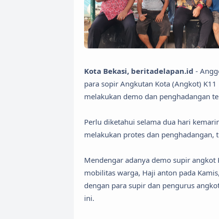
Kota Bekasi, beritadelapan.id
- Anggo
para sopir Angkutan Kota (Angkot) K11 
melakukan demo dan penghadangan terh
Perlu diketahui selama dua hari kemari
melakukan protes dan penghadangan, terk
Mendengar adanya demo supir angkot K
mobilitas warga, Haji anton pada Kami
dengan para supir dan pengurus angkot
ini.