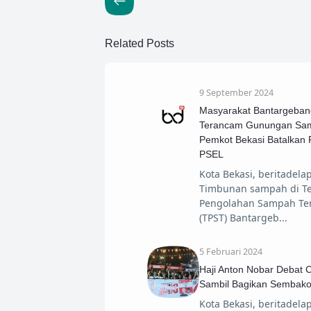
Related Posts
9 September 2024
Masyarakat Bantargeban
Terancam Gunungan Sam
Pemkot Bekasi Batalkan 
PSEL
Kota Bekasi, beritadelap
Timbunan sampah di T
Pengolahan Sampah Te
(TPST) Bantargeb
5 Februari 2024
Haji Anton Nobar Debat 
Sambil Bagikan Sembak
Kota Bekasi, beritadelap