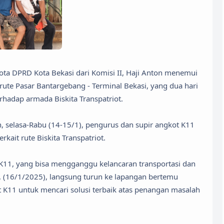
ta DPRD Kota Bekasi dari Komisi II, Haji Anton menemui
rute Pasar Bantargebang - Terminal Bekasi, yang dua hari
adap armada Biskita Transpatriot.
n, selasa-Rabu (14-15/1), pengurus dan supir angkot K11
ait rute Biskita Transpatriot.
11, yang bisa mengganggu kelancaran transportasi dan
s, (16/1/2025), langsung turun ke lapangan bertemu
 K11 untuk mencari solusi terbaik atas penangan masalah