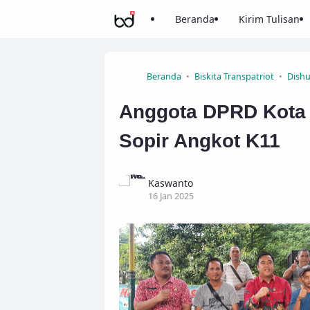
Beranda
Kirim Tulisan
Beranda
Biskita Transpatriot
Dishu
Anggota DPRD Kota B
Sopir Angkot K11
Kaswanto
16 Jan 2025