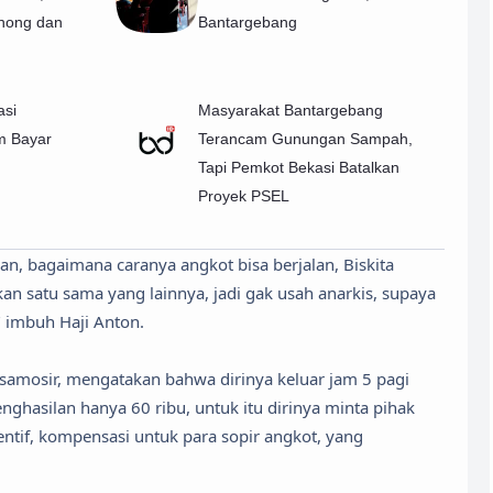
ohong dan
Bantargebang
asi
Masyarakat Bantargebang
m Bayar
Terancam Gunungan Sampah,
Tapi Pemkot Bekasi Batalkan
Proyek PSEL
n, bagaimana caranya angkot bisa berjalan, Biskita
ikan satu sama yang lainnya, jadi gak usah anarkis, supaya
" imbuh Haji Anton.
 samosir, mengatakan bahwa dirinya keluar jam 5 pagi
hasilan hanya 60 ribu, untuk itu dirinya minta pihak
ntif, kompensasi untuk para sopir angkot, yang