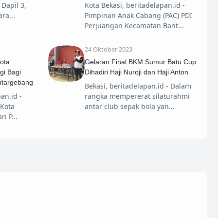
Dapil 3,
Kota Bekasi, beritadelapan.id -
ara
Pimpinan Anak Cabang (PAC) PDI
Perjuangan Kecamatan Bant
24 Oktober 2023
ota
Gelaran Final BKM Sumur Batu Cup
gi Bagi
Dihadiri Haji Nuroji dan Haji Anton
antargebang
Bekasi, beritadelapan.id - Dalam
an.id -
rangka mempererat silaturahmi
 Kota
antar club sepak bola yan
ri P