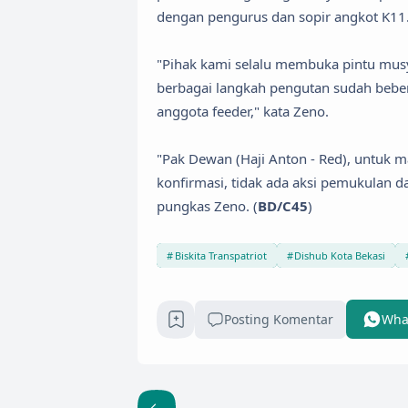
dengan pengurus dan sopir angkot K11
"Pihak kami selalu membuka pintu musy
berbagai langkah pengutan sudah bebera
anggota feeder," kata Zeno.
"Pak Dewan (Haji Anton - Red), untuk ma
konfirmasi, tidak ada aksi pemukulan 
pungkas Zeno. (
BD/C45
)
Biskita Transpatriot
Dishub Kota Bekasi
Posting Komentar
Wha