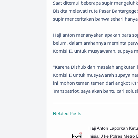
Saat ditemui beberapa supir mengeluhka
Biskita melewati rute Pasar Bantargeg
supir menceritakan bahwa sehari hanya
Haji anton menanyakan apakah para sop
belum, dalam arahannya meminta perwa
Komisi II, untuk musyawarah, supaya m
"Karena Dishub dan masalah angkutan i
Komisi II untuk musyawarah supaya nanti
ini mohon temen temen dari angkot K1
Transpatriot, saya akan bantu cari solu
Related Posts
Haji Anton Laporkan Ket
Inisial J ke Polres Metro 