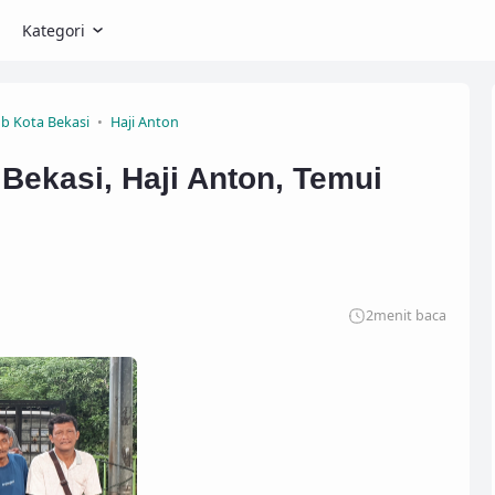
Kategori
b Kota Bekasi
Haji Anton
ekasi, Haji Anton, Temui
2
menit baca