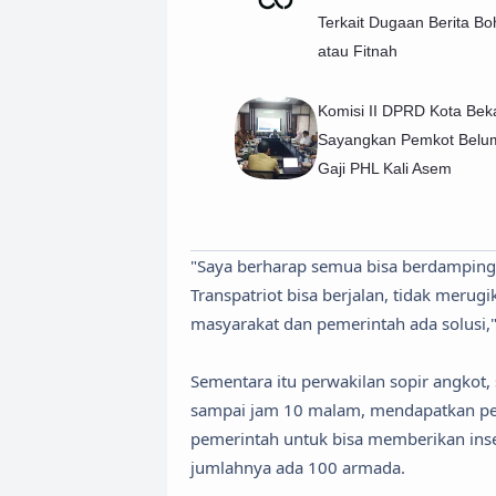
Terkait Dugaan Berita B
atau Fitnah
Komisi II DPRD Kota Bek
Sayangkan Pemkot Belu
Gaji PHL Kali Asem
"Saya berharap semua bisa berdampinga
Transpatriot bisa berjalan, tidak merug
masyarakat dan pemerintah ada solusi,
Sementara itu perwakilan sopir angkot,
sampai jam 10 malam, mendapatkan peng
pemerintah untuk bisa memberikan inse
jumlahnya ada 100 armada.