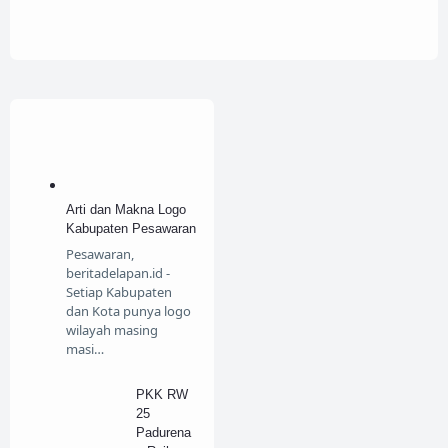
Arti dan Makna Logo
Kabupaten Pesawaran
Pesawaran,
beritadelapan.id -
Setiap Kabupaten
dan Kota punya logo
wilayah masing
masi…
PKK RW
25
Padurena