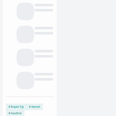
Bupati Egi
daerah
headline