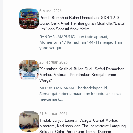
6 Maret 2026
​Penuh Berkah di Bulan Ramadhan, SDN 1 & 3
Gulak Galik Awali Pembangunan Musholla "Baitul
Ilmi" dan Santuni Anak Yatim
​BANDAR LAMPUNG – beritadelapan.id,
Momentum 17 Ramadhan 1447 H menjadi hari
yang sangat
26 Februari 2026
​"Sentuhan Kasih di Bulan Suci, Safari Ramadhan
Merbau Mataram Prioritaskan Kesejahteraan
Warga"
MERBAU MATARAM – beritadelapan.id,
Semangat kebersamaan dan kepedulian sosial
mewarnai k
21 Februari 2026
Tindak Lanjuti Laporan Warga, Camat Merbau
Mataram, Kadinsos dan Tim Inspektorat Lampung
Selatan, Gelar Pertemuan Terkait Dugaan