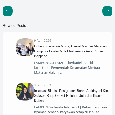
Related Posts
9 April 2026
​Dukung Generasi Muda, Camat Merbau Mataram
Dampingi Finalis Muli Mekhanai di Aula Rimau
Bappeda
​LAMPUNG SELATAN – beritadelapan.id,
Komitmen Pemerintah Kecamatan Merbau
Mataram dalam
4 April 2026
​Inspirasi Bisnis: Resign dari Bank, Apridayani Kini
Sukses Raup Omzet Puluhan Juta dari Bisnis
Bakery
​LAMPUNG – beritadelapan.id | Keluar dari zona
nyaman sebagai karyawan tetap di sebuah l