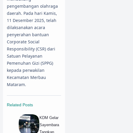
pengembangan olahraga
daerah. Pada hari Kamis,
11 Desember 2025, telah
dilaksanakan acara
penyerahan bantuan
Corporate Social
Responsibility (CSR) dari
Satuan Pelayanan
Pemenuhan Gizi (SPPG)
kepada perwakilan
Kecamatan Merbau
Mataram.
Related Posts
KDM Gelar
Sayembara
Tangkap