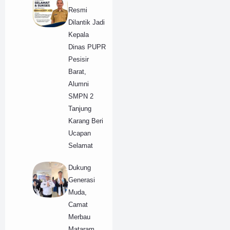
Resmi
Dilantik Jadi
Kepala
Dinas PUPR
Pesisir
Barat,
Alumni
SMPN 2
Tanjung
Karang Beri
Ucapan
Selamat
​Dukung
Generasi
Muda,
Camat
Merbau
Mataram