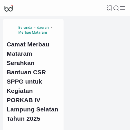
0
Beranda
daerah
Merbau Mataram
Camat Merbau
Mataram
Serahkan
Bantuan CSR
SPPG untuk
Kegiatan
PORKAB IV
Lampung Selatan
Tahun 2025