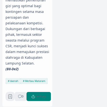
memastikan pemenuhan
gizi yang optimal bagi
kontingen selama masa
persiapan dan
pelaksanaan kompetisi.
Dukungan dari berbagai
pihak, termasuk sektor
swasta melalui program
CSR, menjadi kunci sukses
dalam memajukan prestasi
olahraga di Kabupaten
Lampung Selatan.
(B8-DeZ)
daerah
Merbau Mataram
0
Berbagi