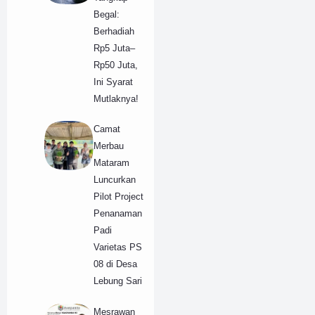
Begal:
Berhadiah
Rp5 Juta–
Rp50 Juta,
Ini Syarat
Mutlaknya!
​Camat
Merbau
Mataram
Luncurkan
Pilot Project
Penanaman
Padi
Varietas PS
08 di Desa
Lebung Sari
​Mesrawan