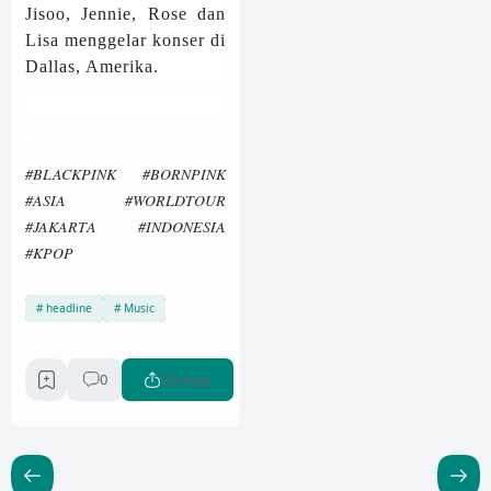
Jisoo, Jennie, Rose dan
Lisa menggelar konser di
Dallas, Amerika.
Verified
#BLACKPINK #BORNPINK
#ASIA #WORLDTOUR
#JAKARTA #INDONESIA
#KPOP
headline
Music
0
Berbagi