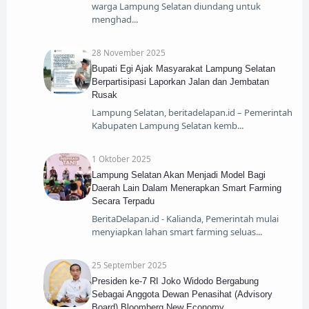
warga Lampung Selatan diundang untuk
menghad
28 November 2025
Bupati Egi Ajak Masyarakat Lampung Selatan
Berpartisipasi Laporkan Jalan dan Jembatan
Rusak
​Lampung Selatan, beritadelapan.id – Pemerintah
Kabupaten Lampung Selatan kemb
1 Oktober 2025
Lampung Selatan Akan Menjadi Model Bagi
Daerah Lain Dalam Menerapkan Smart Farming
Secara Terpadu
BeritaDelapan.id - Kalianda, Pemerintah mulai
menyiapkan lahan smart farming seluas
25 September 2025
Presiden ke-7 RI Joko Widodo Bergabung
Sebagai Anggota Dewan Penasihat (Advisory
Board) Bloomberg New Economy