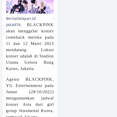
BeritaDelapan.Id -
JAKARTA.
BLACKPINK
akan menggelar konser
comeback mereka pada
11 dan 12 Maret 2023
mendatang. Lokasi
konser adalah di Stadion
Utama Gelora Bung
Karno, Jakarta.
Agensi BLACKPINK,
YG Entertainment pada
Jumat (28/10/2022)
mengumumkan jadwal
konser Asia dari girl
group fenomenal Korea,
termasuk Jakarta.