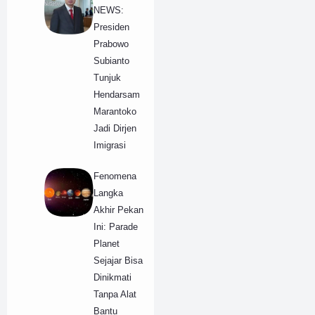
NEWS:
Presiden
Prabowo
Subianto
Tunjuk
Hendarsam
Marantoko
Jadi Dirjen
Imigrasi
​Fenomena
Langka
Akhir Pekan
Ini: Parade
Planet
Sejajar Bisa
Dinikmati
Tanpa Alat
Bantu