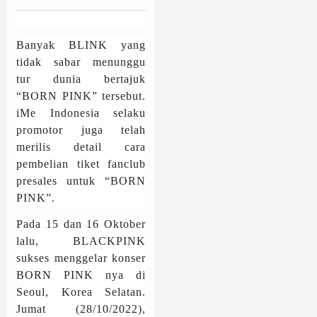
Banyak BLINK yang
tidak sabar menunggu
tur dunia bertajuk
“BORN PINK” tersebut.
iMe Indonesia selaku
promotor juga telah
merilis detail cara
pembelian tiket fanclub
presales untuk “BORN
PINK”.
Pada 15 dan 16 Oktober
lalu, BLACKPINK
sukses menggelar konser
BORN PINK nya di
Seoul, Korea Selatan.
Jumat (28/10/2022),